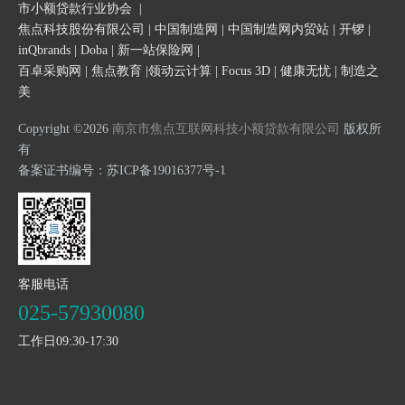
市小额贷款行业协会
|
焦点科技股份有限公司
|
中国制造网
|
中国制造网内贸站
|
开锣
|
inQbrands
|
Doba
|
新一站保险网
|
百卓采购网
|
焦点教育
|
领动云计算
|
Focus 3D
|
健康无忧
|
制造之
美
Copyright ©2026
南京市焦点互联网科技小额贷款有限公司
版权所
有
备案证书编号：
苏ICP备19016377号-1
客服电话
025-57930080
工作日09:30-17:30