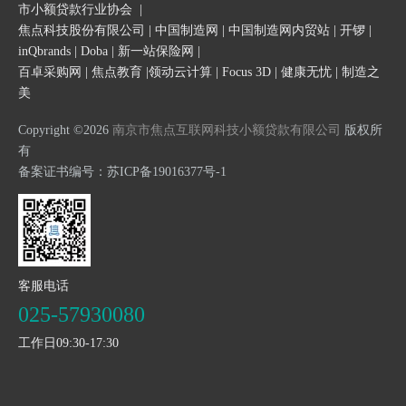
市小额贷款行业协会
|
焦点科技股份有限公司
|
中国制造网
|
中国制造网内贸站
|
开锣
|
inQbrands
|
Doba
|
新一站保险网
|
百卓采购网
|
焦点教育
|
领动云计算
|
Focus 3D
|
健康无忧
|
制造之
美
Copyright ©2026
南京市焦点互联网科技小额贷款有限公司
版权所
有
备案证书编号：
苏ICP备19016377号-1
客服电话
025-57930080
工作日09:30-17:30