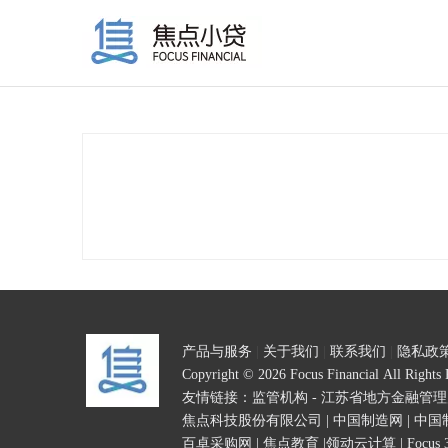
产品与服务
|
关于我们
|
联系我们
|
隐私政
Copyright © 2026 Focus Financial All Right
友情链接：
监管机构 - 江苏省地方金融管
焦点科技股份有限公司
|
中国制造网
|
中国
百卓采购网
|
焦点教育
|
领动云计算
|
Focus 