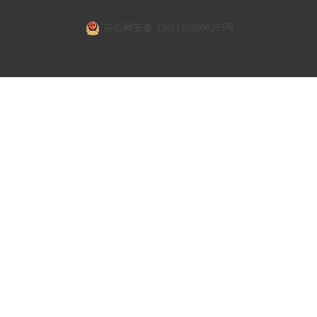
苏公网安备 32011202000293号