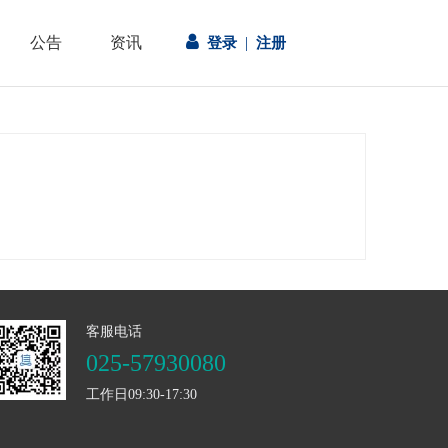

公告
资讯
|
登录
注册
客服电话
025-57930080
工作日09:30-17:30