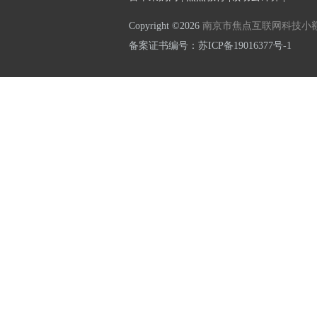
Copyright ©2026
南京市焦点互联网科技小
备案证书编号：
苏ICP备19016377号-1