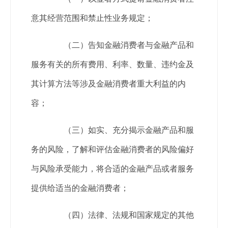
意其经营范围和禁止性业务规定；
（二）告知金融消费者与金融产品和
服务有关的所有费用、利率、数量、违约金及
其计算方法等涉及金融消费者重大利益的内
容；
（三）如实、充分揭示金融产品和服
务的风险，了解和评估金融消费者的风险偏好
与风险承受能力，将合适的金融产品或者服务
提供给适当的金融消费者；
（四）法律、法规和国家规定的其他