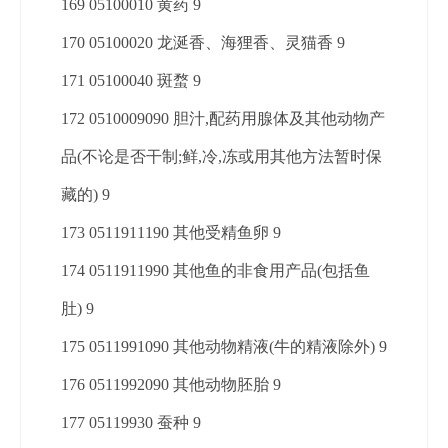
169 05100010 黄药 9
170 05100020 龙涎香、海狸香、灵猫香 9
171 05100040 斑蝥 9
172 0510009090 胆汁,配药用腺体及其他动物产
品(不论是否干制;鲜,冷,冻或用其他方法暂时保
藏的) 9
173 0511911190 其他受精鱼卵 9
174 0511911990 其他鱼的非食用产品(包括鱼
肚) 9
175 0511991090 其他动物精液(牛的精液除外) 9
176 0511992090 其他动物胚胎 9
177 05119930 蚕种 9