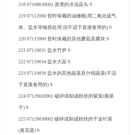
218 07108030002 蒸煮的冷冻蒜头 9
219 07112000 暂时保藏的油橄榄(用二氧化硫气
体、盐水等物质处理,但不适于直接食用的) 9
220 07115990 暂时保藏的其他蘑菇及菌块 9
221 07119031 盐水竹笋 9
222 07119034 盐水大蒜 9
223 07119039 盐水的其他蔬菜及什锦蔬菜(不适
于直接食用的) 9
224 07129020002 破碎或制成粉状的紫萁(薇菜
干) 9
225 07129030002 破碎或制成粉状的干金针菜
(黄花菜) 9