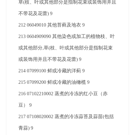
草(枝、叶或其他部分是指制花束或装饰用并且
不带花及花蕾) 9
212 06049010 其他苔藓及地衣 9
213 0604909090 其他染色或加工的植物枝、叶
或其他部分,草(枝、叶或其他部分是指制花束
或装饰用并且不带花及花蕾) 9
214 07099100 鲜或冷藏的洋蓟 9
215 07099200 鲜或冷藏的油橄榄 9
216 07102210002 蒸煮的冷冻的红小豆（赤
豆） 9
217 07108020002 蒸煮的冷冻蒜苔及蒜苗(包括
青蒜) 9