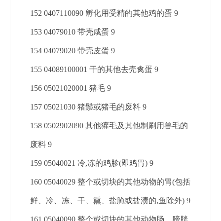
152 0407110090 孵化用受精的其他鸡的蛋 9
153 04079010 带壳咸蛋 9
154 04079020 带壳皮蛋 9
155 04089100001 干的其他去壳禽蛋 9
156 05021020001 猪毛 9
157 05021030 猪鬃或猪毛的废料 9
158 0502902090 其他獾毛及其他制刷用兽毛的
废料 9
159 05040021 冷,冻的鸡胗(即鸡胃) 9
160 05040029 整个或切块的其他动物的胃(包括
鲜、冷、冻、干、熏、盐腌或盐渍的,鱼除外) 9
161 05040090 整个或切块的其他动物肠、膀胱