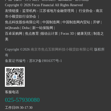
Copyright © 2026 Focus Financial All Rights Reserved
友情链接：
监管机构 - 江苏省地方金融管理局
|
行业协会 - 南京
市小额贷款行业协会
|
焦点科技股份有限公司
|
中国制造网
|
中国制造网内贸站
|
开锣
|
inQbrands
|
Doba
|
新一站保险网
|
百卓采购网
|
焦点教育
|
领动云计算
|
Focus 3D
|
健康无忧
|
制造之
美
Copyright ©2026
南京市焦点互联网科技小额贷款有限公司
版权所
有
备案证书编号：
苏ICP备19016377号-1
客服电话
025-57930080
工作日09:30-17:30