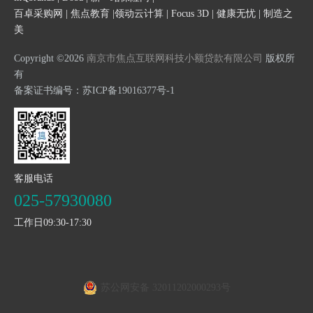
百卓采购网
|
焦点教育
|
领动云计算
|
Focus 3D
|
健康无忧
|
制造之
美
Copyright ©2026
南京市焦点互联网科技小额贷款有限公司
版权所
有
备案证书编号：
苏ICP备19016377号-1
客服电话
025-57930080
工作日09:30-17:30
苏公网安备 32011202000293号