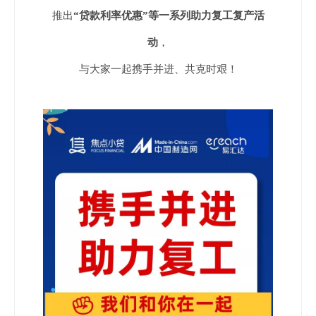
推出
“贷款利率优惠”等一系列助力复工复产活
动
，
与大家一起携手并进、共克时艰！