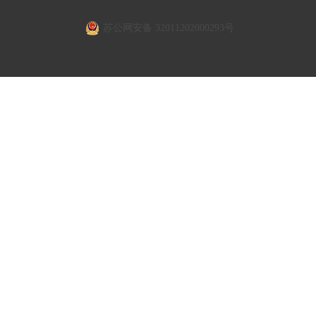
苏公网安备 32011202000293号