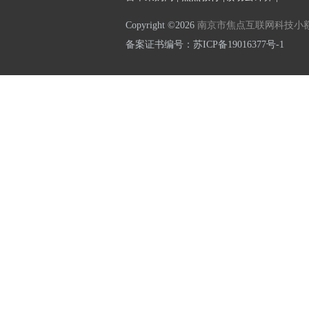
Copyright ©2026
南京市焦点互联网科技小
备案证书编号：
苏ICP备19016377号-1