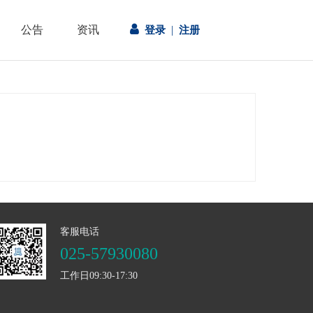

公告
资讯
|
登录
注册
客服电话
025-57930080
工作日09:30-17:30