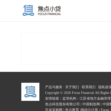
产品与服务
|
关于我们
|
联系我们
|
隐私政
Copyright © 2026 Focus Financial All Right
友情链接：
监管机构 - 江苏省地方金融管
焦点科技股份有限公司
|
中国制造网
|
中国
百卓采购网
|
焦点教育
|
领动云计算
|
Focus 