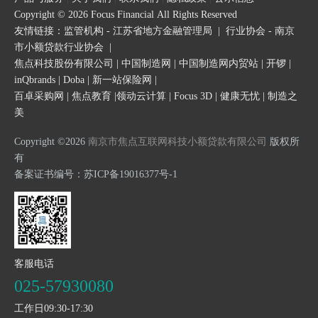
Copyright © 2026 Focus Financial All Rights Reserved
友情链接：
监管机构 - 江苏省地方金融管理局
|
行业协会 - 南京
市小额贷款行业协会
|
焦点科技股份有限公司
|
中国制造网
|
中国制造网内贸站
|
开锣
|
inQbrands
|
Doba
|
新一站保险网
|
百卓采购网
|
焦点教育
|
领动云计算
|
Focus 3D
|
健康无忧
|
制造之
美
Copyright ©2026
南京市焦点互联网科技小额贷款有限公司
版权所
有
备案证书编号：
苏ICP备19016377号-1
客服电话
025-57930080
工作日09:30-17:30